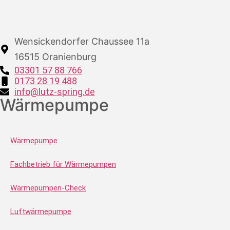
Wensickendorfer Chaussee 11a
16515 Oranienburg
03301 57 88 766
0173 28 19 488
info@lutz-spring.de
Wärmepumpe
Wärmepumpe
Fachbetrieb für Wärmepumpen
Wärmepumpen-Check
Luftwärmepumpe