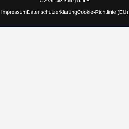
© 2026 Lutz Spring GmbH
Impressum
Datenschutzerklärung
Cookie-Richtlinie (EU)