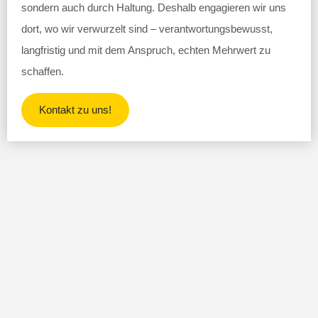
sondern auch durch Haltung. Deshalb engagieren wir uns
dort, wo wir verwurzelt sind – verantwortungsbewusst,
langfristig und mit dem Anspruch, echten Mehrwert zu
schaffen.
Kontakt zu uns!
Lassen Sie sich vom Profi
beraten!