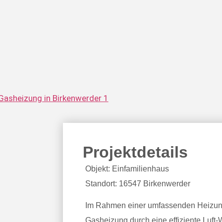
Projektdetails
Objekt: Einfamilienhaus
Standort: 16547 Birkenwerder
Im Rahmen einer umfassenden Heizun
Gasheizung durch eine effiziente Luf