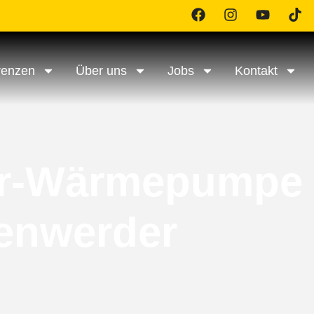
renzen
Über uns
Jobs
Kontakt
ser-Wärmepumpe
kenwerder