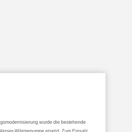
gsmodernisierung wurde die bestehende
t-Wasser-Wärmepumpe ersetzt. Zum Einsatz