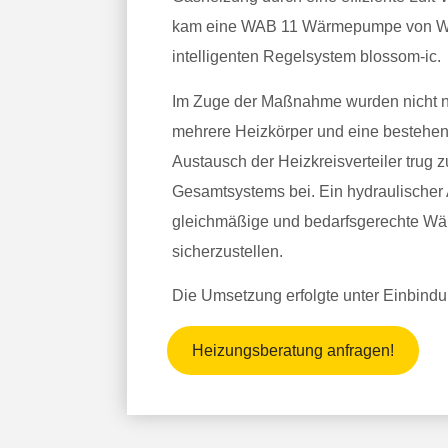
kam eine WAB 11 Wärmepumpe von Wei
intelligenten Regelsystem blossom-ic.
Im Zuge der Maßnahme wurden nicht nu
mehrere Heizkörper und eine bestehe
Austausch der Heizkreisverteiler trug 
Gesamtsystems bei. Ein hydraulischer 
gleichmäßige und bedarfsgerechte Wä
sicherzustellen.
Die Umsetzung erfolgte unter Einbind
Heizungsberatung anfragen!