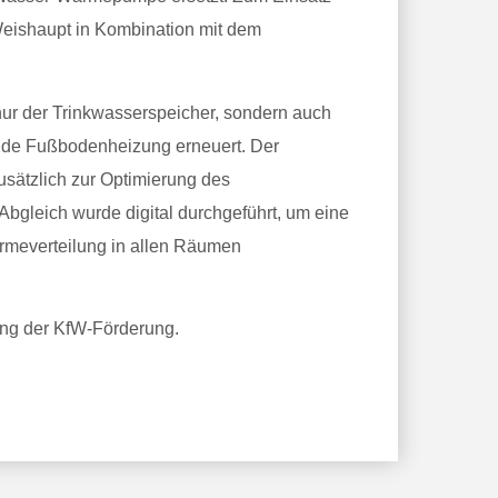
shaupt in Kombination mit dem
r der Trinkwasserspeicher, sondern auch
nde Fußbodenheizung erneuert. Der
zusätzlich zur Optimierung des
Abgleich wurde digital durchgeführt, um eine
rmeverteilung in allen Räumen
ung der KfW-Förderung.