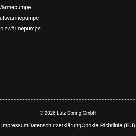
 Wärmepumpe
Luftwärmepumpe
Solewärmepumpe
© 2026 Lutz Spring GmbH
Impressum
Datenschutzerklärung
Cookie-Richtlinie (EU)