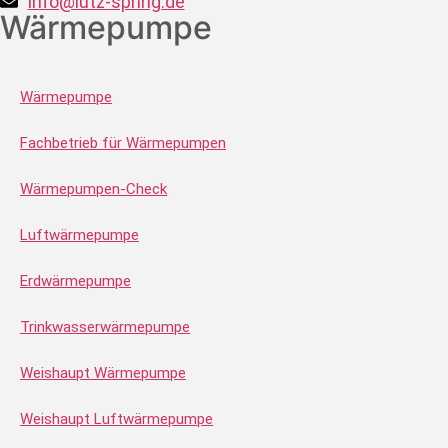
info@lutz-spring.de
Wärmepumpe
Wärmepumpe
Fachbetrieb für Wärmepumpen
Wärmepumpen-Check
Luftwärmepumpe
Erdwärmepumpe
Trinkwasserwärmepumpe
Weishaupt Wärmepumpe
Weishaupt Luftwärmepumpe