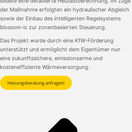
bildete eine detaillierte Heizlastberechnung. Im Zuge
der Maßnahme erfolgten ein hydraulischer Abgleich
sowie der Einbau des intelligenten Regelsystems
blossom-ic zur zonenbasierten Steuerung.
Das Projekt wurde durch eine KfW-Förderung
unterstützt und ermöglicht dem Eigentümer nun
eine zukunftssichere, emissionsarme und
kosteneffiziente Wärmeversorgung.
Heizungsberatung anfragen!