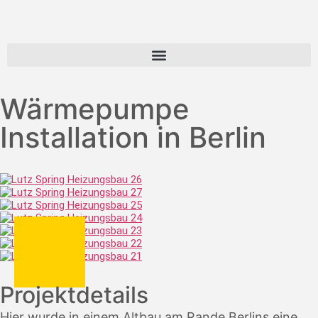
Wärmepumpe
Installation in Berlin
Projektdetails
Hier wurde in einem Altbau am Rande Berlins eine