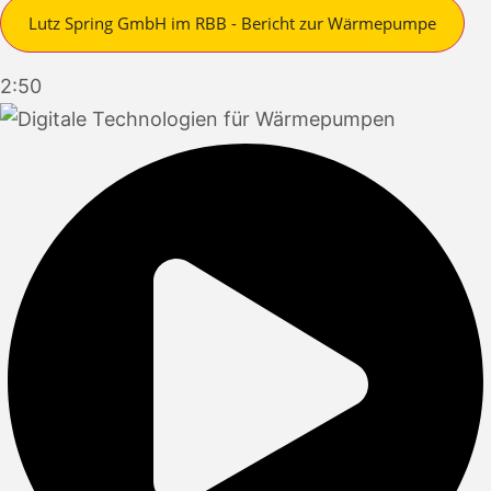
Lutz Spring GmbH im RBB - Bericht zur Wärmepumpe
2:50