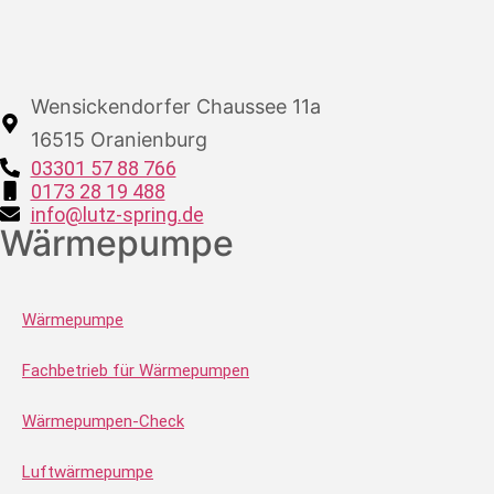
Wensickendorfer Chaussee 11a
16515 Oranienburg
03301 57 88 766
0173 28 19 488
info@lutz-spring.de
Wärmepumpe
Wärmepumpe
Fachbetrieb für Wärmepumpen
Wärmepumpen-Check
Luftwärmepumpe