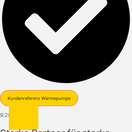
Kundenreferenz Wärmepumpe
9:28